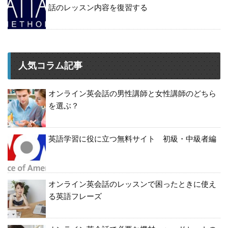
話のレッスン内容を復習する
人気コラム記事
オンライン英会話の男性講師と女性講師のどちら
を選ぶ？
英語学習に役に立つ無料サイト 初級・中級者編
オンライン英会話のレッスンで困ったときに使え
る英語フレーズ