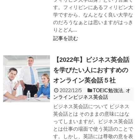
す。フィリピンにあるフィリピン大
学ですから、なんとなく良い大学な
のだろうなぁとは思いますがはっき
りとどん...
記事を読む
【2022年】ビジネス英会話
を学びたい人におすすめの
オンライン英会話５社
2022/12/5
TOEIC勉強法
,
オ
ンラインビジネス英会話
ビジネス英会話について ビジネス
英会話とは そのままの意味にはな
ってしまいますが、ビジネス英会話
とは仕事の場面で使う英語のことで
す。しかし、英語には尊敬の意を表