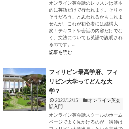
オンライン英会話のレッスンは基本
的に英語だけで行われます。そりゃ
そうだろう、と思われるかもしれま
せんが、これが初心者には結構大
変！テキストや会話の内容だけでな
く、文法についても英語で説明され
るのです。...
記事を読む
フィリピン最高学府、フィ
リピン大学ってどんな大
学？
2022/12/15
オンライン英会
話入門
オンライン英会話スクールのホーム
ページでよく見かけるのが「講師は
フィリピン大学出身」という言葉で