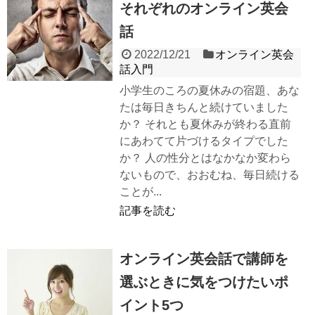
それぞれのオンライン英会
話
2022/12/21
オンライン英会
話入門
小学生のころの夏休みの宿題、あな
たは毎日きちんと続けていました
か？ それとも夏休みが終わる直前
にあわてて片づけるタイプでした
か？ 人の性分とはなかなか変わら
ないもので、おおむね、毎日続ける
ことが...
記事を読む
オンライン英会話で講師を
選ぶときに気をつけたいポ
イント5つ