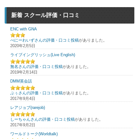
新着 スクール評価・口コミ
ENC with GNA
べにーわいずさんの評価・口コミ投稿
がありました。
2020年2月5日
ライブイングリッシュ(Live English)
無名さんの評価・口コミ投稿
がありました。
2019年2月14日
DMM英会話
ぶぅさんの評価・口コミ投稿
がありました。
2017年9月4日
レアジョブ(rarejob)
しーちゃんさんの評価・口コミ投稿
がありました。
2017年9月2日
ワールドトーク(Worldtalk)