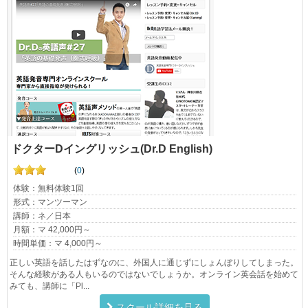
ドクターDイングリッシュ(Dr.D English)
(
0
)
体験：無料体験1回
形式：マンツーマン
講師：ネ／日本
月額：マ 42,000円～
時間単価：マ 4,000円～
正しい英語を話したはずなのに、外国人に通じずにしょんぼりしてしまった。
そんな経験がある人もいるのではないでしょうか。オンライン英会話を始めて
みても、講師に「Pl...
スクール詳細を見る