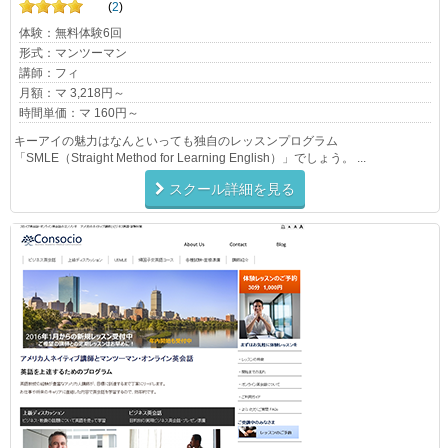
(
2
)
体験：無料体験6回
形式：マンツーマン
講師：フィ
月額：マ 3,218円～
時間単価：マ 160円～
キーアイの魅力はなんといっても独自のレッスンプログラム
「SMLE（Straight Method for Learning English）」でしょう。 ...
スクール詳細を見る