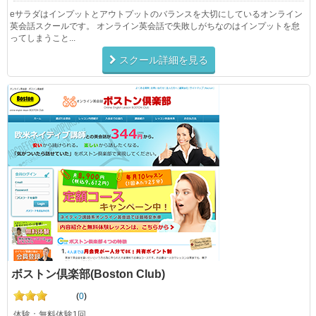
eサラダはインプットとアウトプットのバランスを大切にしているオンライン
英会話スクールです。 オンライン英会話で失敗しがちなのはインプットを怠
ってしまうこと...
スクール詳細を見る
ボストン倶楽部(Boston Club)
(
0
)
体験：無料体験1回