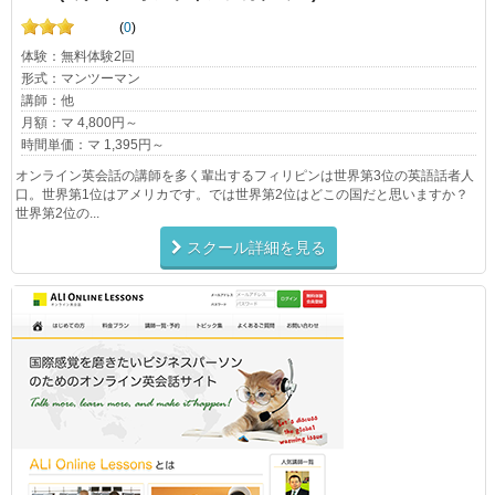
(
0
)
体験：無料体験2回
形式：マンツーマン
講師：他
月額：マ 4,800円～
時間単価：マ 1,395円～
オンライン英会話の講師を多く輩出するフィリピンは世界第3位の英語話者人
口。世界第1位はアメリカです。では世界第2位はどこの国だと思いますか？
世界第2位の...
スクール詳細を見る