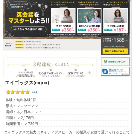
エイゴックス(eigox)
(
4
)
体験：無料体験1回
形式：マンツーマン
講師：ネ／日本／フィ
月額：マ 2,178円～
時間単価：マ 739円～
エイゴックスの魅力はネイティブスピーカーの授業が安価で受けられることで