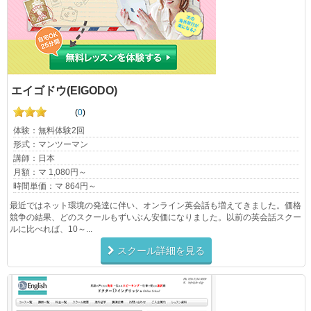
エイゴドウ(EIGODO)
(
0
)
体験：無料体験2回
形式：マンツーマン
講師：日本
月額：マ 1,080円～
時間単価：マ 864円～
最近ではネット環境の発達に伴い、オンライン英会話も増えてきました。価格
競争の結果、どのスクールもずいぶん安価になりました。以前の英会話スクー
ルに比べれば、10～...
スクール詳細を見る