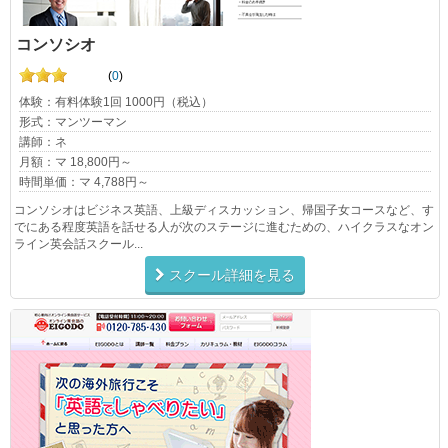
コンソシオ
(
0
)
体験：有料体験1回 1000円（税込）
形式：マンツーマン
講師：ネ
月額：マ 18,800円～
時間単価：マ 4,788円～
コンソシオはビジネス英語、上級ディスカッション、帰国子女コースなど、す
でにある程度英語を話せる人が次のステージに進むための、ハイクラスなオン
ライン英会話スクール...
スクール詳細を見る