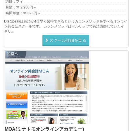
講師：フィ
月額：マ 2,980円～
時間単価：マ 828円～
D's Speakは英語が4倍早く習得できるというカランメソッドを学べるオンライ
ン英会話スクールです。 カランメソッドはベルリッツで英語講師していたイ
ギリ...
スクール詳細を見る
MOA(ミナトモオンラインアカデミー)