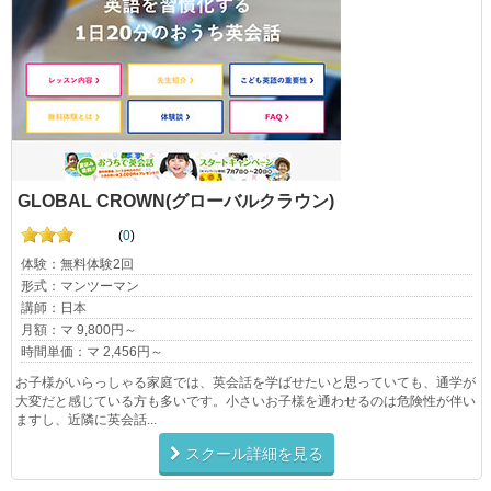
GLOBAL CROWN(グローバルクラウン)
(
0
)
体験：無料体験2回
形式：マンツーマン
講師：日本
月額：マ 9,800円～
時間単価：マ 2,456円～
お子様がいらっしゃる家庭では、英会話を学ばせたいと思っていても、通学が
大変だと感じている方も多いです。小さいお子様を通わせるのは危険性が伴い
ますし、近隣に英会話...
スクール詳細を見る