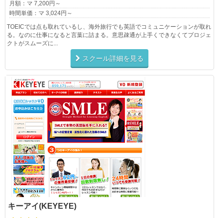
月額：マ 7,200円～
時間単価：マ 3,024円～
TOEICでは点も取れているし、海外旅行でも英語でコミュニケーションが取れ
る。なのに仕事になると言葉に詰まる。意思疎通が上手くできなくてプロジェ
クトがスムーズに...
スクール詳細を見る
キーアイ(KEYEYE)