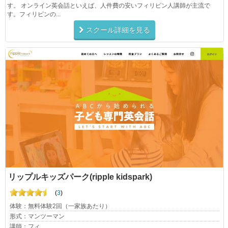
す。 オンライン英会話といえば、人件費の安いフィリピン人講師が主流で
す。フィリピンの...
スクール詳細を見る
リップルキッズパーク(ripple kidspark)
(
3
)
体験：無料体験2回（一家族あたり）
形式：マンツーマン
講師：フィ