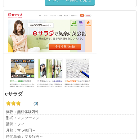
eサラダ
(
0
)
体験：無料体験2回
形式：マンツーマン
講師：フィ
月額：マ 540円～
時間単価：マ 648円～