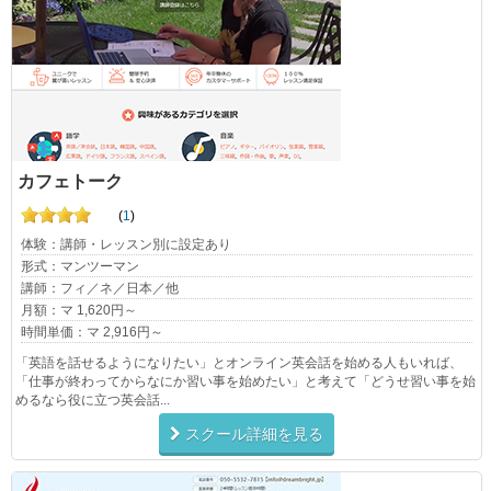
カフェトーク
(
1
)
体験：講師・レッスン別に設定あり
形式：マンツーマン
講師：フィ／ネ／日本／他
月額：マ 1,620円～
時間単価：マ 2,916円～
「英語を話せるようになりたい」とオンライン英会話を始める人もいれば、
「仕事が終わってからなにか習い事を始めたい」と考えて「どうせ習い事を始
めるなら役に立つ英会話...
スクール詳細を見る