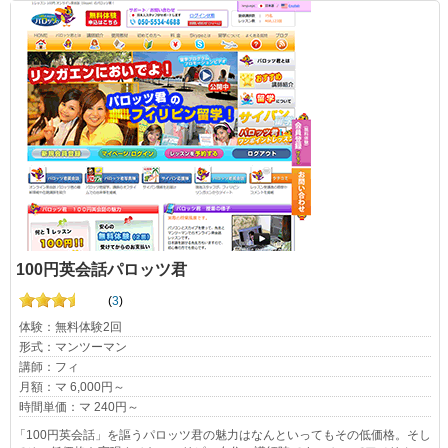
100円英会話パロッツ君
(
3
)
体験：無料体験2回
形式：マンツーマン
講師：フィ
月額：マ 6,000円～
時間単価：マ 240円～
「100円英会話」を謳うパロッツ君の魅力はなんといってもその低価格。そし