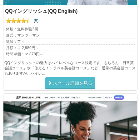
QQイングリッシュ(QQ English)
(
5
)
体験：無料体験2回
形式：マンツーマン
講師：フィ
月額：マ 2,980円～
時間単価：マ 878円～
QQイングリッシュの魅力はハイレベルなコース設定です。もちろん「日常英
会話コース」や「使える！トラベル英会話コース」など、通常の英会話コース
もありますが、ハイレ...
スクール詳細を見る