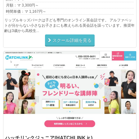
月額：マ 3,300円～
時間単価：マ 1,167円～
リップルキッズパークは子ども専門のオンライン英会話です。 アルファベッ
トが分からない小さなお子さまにも教えられる英会話を謳っています。推奨年
齢は3歳から高校生...
スクール詳細を見る
ハッチリンクジュニア(HATCHLINK jr.)