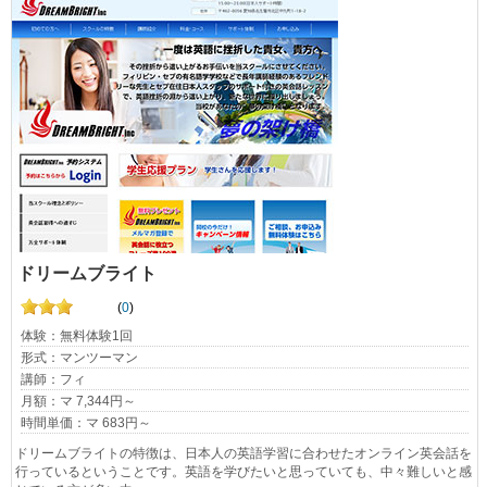
ドリームブライト
(
0
)
体験：無料体験1回
形式：マンツーマン
講師：フィ
月額：マ 7,344円～
時間単価：マ 683円～
ドリームブライトの特徴は、日本人の英語学習に合わせたオンライン英会話を
行っているということです。英語を学びたいと思っていても、中々難しいと感