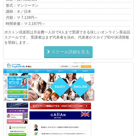
形式：マンツーマン
講師：ネ／日本
月額：マ 7,128円～
時間単価：マ 2,187円～
ボストン倶楽部は月会費一人分で4人まで受講できる珍しいオンライン英会話
スクールです。 受講者はまず代表者を決め、代表者がスカイプIDや決済情報
を登録します...
スクール詳細を見る