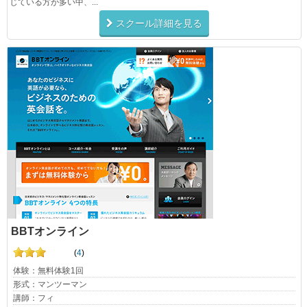
じている方が多い中、...
スクール詳細を見る
BBTオンライン
(
4
)
体験：無料体験1回
形式：マンツーマン
講師：フィ