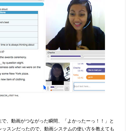
先生で、動画がつながった瞬間、「よかったーっ！！」と
レッスンだったので、動画システムの使い方を教えても