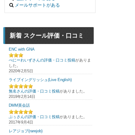
メールサポートがある
新着 スクール評価・口コミ
ENC with GNA
べにーわいずさんの評価・口コミ投稿
がありま
した。
2020年2月5日
ライブイングリッシュ(Live English)
無名さんの評価・口コミ投稿
がありました。
2019年2月14日
DMM英会話
ぶぅさんの評価・口コミ投稿
がありました。
2017年9月4日
レアジョブ(rarejob)