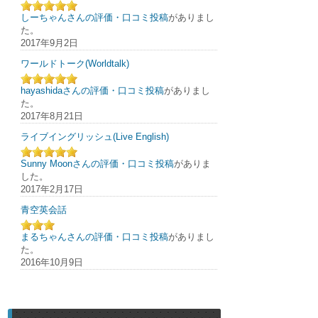
しーちゃんさんの評価・口コミ投稿
がありまし
た。
2017年9月2日
ワールドトーク(Worldtalk)
hayashidaさんの評価・口コミ投稿
がありまし
た。
2017年8月21日
ライブイングリッシュ(Live English)
Sunny Moonさんの評価・口コミ投稿
がありま
した。
2017年2月17日
青空英会話
まるちゃんさんの評価・口コミ投稿
がありまし
た。
2016年10月9日