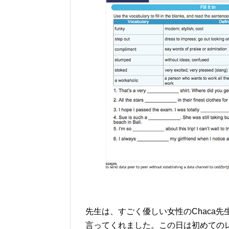
先生は、すごく優しい女性のChaca
言ってくれました。この日は初めての