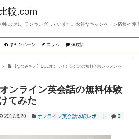
較.com
件別に比較、ランキングしています。お得なキャンペーン情報や評
キャンペーン
コラム
体験談
【なつみさん】ECCオンライン英会話の無料体験レッスンを
Cオンライン英会話の無料体験
けてみた
2017/6/20
オンライン英会話体験レポート
0