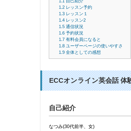
1.1
自己紹介
1.2
レッスン予約
1.3
レッスン１
1.4
レッスン2
1.5
通信状況
1.6
予約状況
1.7
有料会員になると
1.8
ユーザーページの使いやすさ
1.9
全体としての感想
ECCオンライン英会話 体
自己紹介
なつみ(30代前半、女)