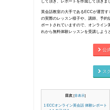
して頂き、レポートを作成して頂きま
英会話教室の大手であるECCが運営す
の実際のレッスン様子や、講師、予約
ポートされていますので、オンライン
れから無料体験レッスンを受講しよう
公
ス
目次
[
非表示
]
1
ECCオンライン英会話 体験レポート