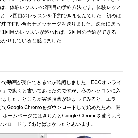
のは、体験レッスンの2回目の予約方法です。体験レッス
いと、2回目のレッスンを予約できませんでした。初めは
の中で問い合わせメッセージを送りました。深夜に送っ
「1回目のレッスンが終われば、2回目の予約ができる」
っかりしていると感じました。
ンで動画が受信できるのか確認しました。ECCオンライ
rome」で動くと書いてあったのですが、私のパソコンに入
が取れました。ところが実際授業が始まってみると、エラー
oogle Chromeをダウンロードして始めたため、開
ームページにはきちんとGoogle Chromeを使うよう
ウンロードしておけばよかったと思います。