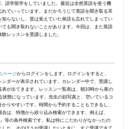
間、語学留学をしていました。最近は全然英語を使う機
忘れていっています。まだかろうじて英語を聞き取る耳
を知らないし、昔は覚えていた単語も忘れてしまってい
いても聞き取れないことがあります。今回は、また英語
体験レッスンを受講しました。
ムページ
からログインをします。ログインをすると、
レンダーが表示されています。カレンダー中で、受講し
覧表が出てきます。レッスン一覧表は、朝10時から夜の
きる状態になっています。先生の顔写真と、空いているコ
分かりやすいです。時間から予約することもできるし、
場合は、特徴から絞り込み検索ができます。例えば、
上』等の条件検索です。私は特にこだわりがなかったの
ました。そのほうが受講したいときに、すぐ受講できて