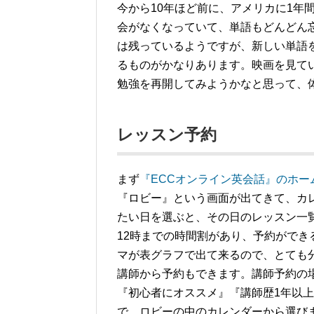
今から10年ほど前に、アメリカに1年
会がなくなっていて、単語もどんどん
は残っているようですが、新しい単語
るものがかなりあります。映画を見て
勉強を再開してみようかなと思って、
レッスン予約
まず
『ECCオンライン英会話』のホー
『ロビー』という画面が出てきて、カ
たい日を選ぶと、その日のレッスン一
12時までの時間割があり、予約がで
マが表グラフで出て来るので、とても
講師から予約もできます。講師予約の
『初心者にオススメ』『講師歴1年以
で、ロビーの中のカレンダーから選び