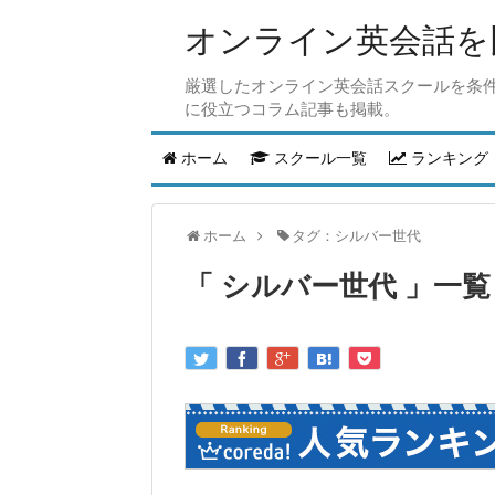
オンライン英会話を比
厳選したオンライン英会話スクールを条
に役立つコラム記事も掲載。
ホーム
スクール一覧
ランキング
ホーム
タグ：シルバー世代
シルバー世代
一覧