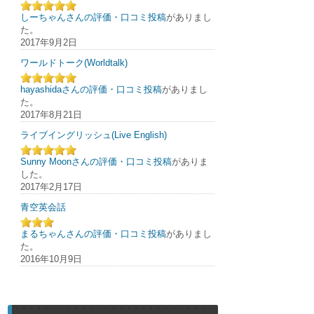
しーちゃんさんの評価・口コミ投稿
がありまし
た。
2017年9月2日
ワールドトーク(Worldtalk)
hayashidaさんの評価・口コミ投稿
がありまし
た。
2017年8月21日
ライブイングリッシュ(Live English)
Sunny Moonさんの評価・口コミ投稿
がありま
した。
2017年2月17日
青空英会話
まるちゃんさんの評価・口コミ投稿
がありまし
た。
2016年10月9日