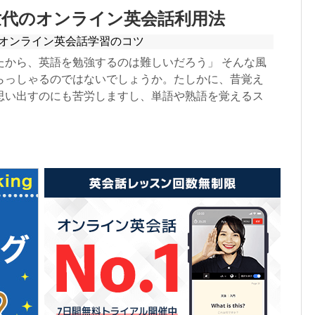
世代のオンライン英会話利用法
オンライン英会話学習のコツ
たから、英語を勉強するのは難しいだろう」 そんな風
らっしゃるのではないでしょうか。たしかに、昔覚え
思い出すのにも苦労しますし、単語や熟語を覚えるス