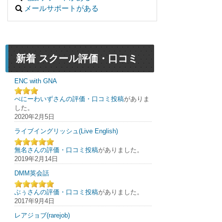
メールサポートがある
新着 スクール評価・口コミ
ENC with GNA
べにーわいずさんの評価・口コミ投稿
がありま
した。
2020年2月5日
ライブイングリッシュ(Live English)
無名さんの評価・口コミ投稿
がありました。
2019年2月14日
DMM英会話
ぶぅさんの評価・口コミ投稿
がありました。
2017年9月4日
レアジョブ(rarejob)