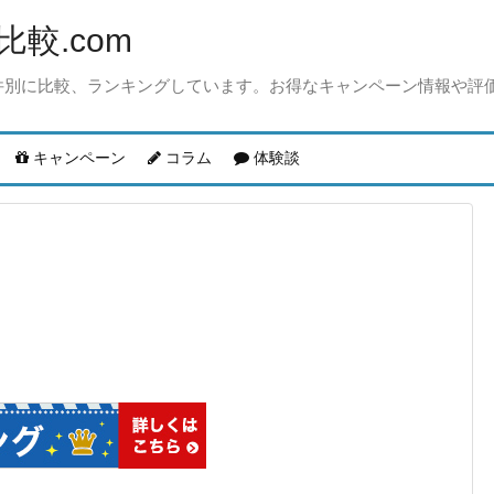
較.com
件別に比較、ランキングしています。お得なキャンペーン情報や評
キャンペーン
コラム
体験談