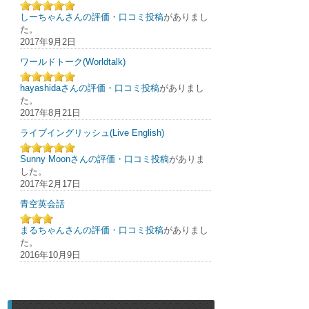
しーちゃんさんの評価・口コミ投稿
がありまし
た。
2017年9月2日
ワールドトーク(Worldtalk)
hayashidaさんの評価・口コミ投稿
がありまし
た。
2017年8月21日
ライブイングリッシュ(Live English)
Sunny Moonさんの評価・口コミ投稿
がありま
した。
2017年2月17日
青空英会話
まるちゃんさんの評価・口コミ投稿
がありまし
た。
2016年10月9日