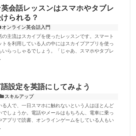
ン英会話レッスンはスマホやタブレ
受けられる？
オンライン英会話入門
話の主流はスカイプを使ったレッスンです。スマート
ットを利用している人の中にはスカイプアプリを使っ
もいらっしゃるでしょう。「じゃあ、スマホやタブレ
.
言語設定を英語にしてみよう
スキルアップ
いる人で、一日スマホに触れないという人はほとんど
いでしょうか。電話やメールはもちろん、電車に乗っ
やアプリで読書、オンラインゲームをしている人もい
.