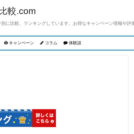
較.com
件別に比較、ランキングしています。お得なキャンペーン情報や評
キャンペーン
コラム
体験談