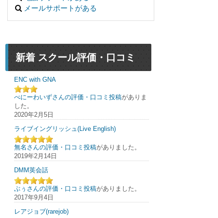
メールサポートがある
新着 スクール評価・口コミ
ENC with GNA
べにーわいずさんの評価・口コミ投稿
がありま
した。
2020年2月5日
ライブイングリッシュ(Live English)
無名さんの評価・口コミ投稿
がありました。
2019年2月14日
DMM英会話
ぶぅさんの評価・口コミ投稿
がありました。
2017年9月4日
レアジョブ(rarejob)