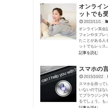
オンライ
ットでも
2022/11/1
オンライン英会
フォンやタブレ
たことがある人
ットでもレッス..
記事を読む
スマホの
2015/10/22
スマホを持って
いないのではな
てブラウジング
るでしょう。も..
記事を読む