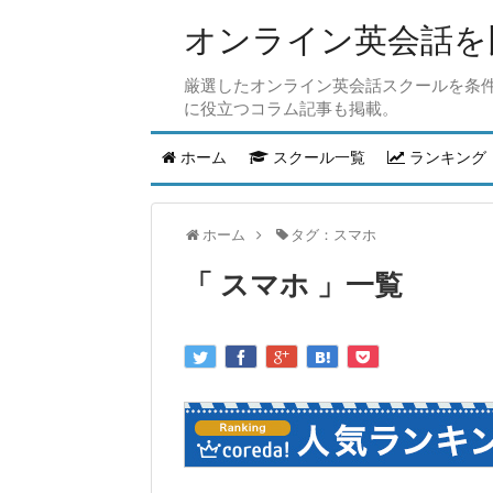
オンライン英会話を比
厳選したオンライン英会話スクールを条
に役立つコラム記事も掲載。
ホーム
スクール一覧
ランキング
ホーム
タグ：スマホ
スマホ
一覧