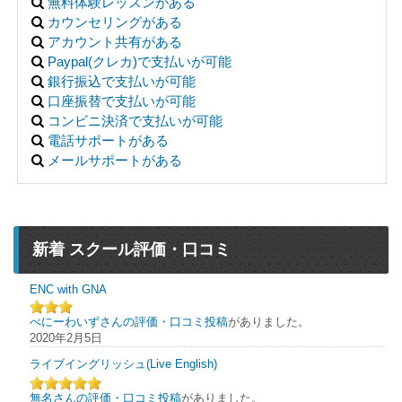
無料体験レッスンがある
カウンセリングがある
アカウント共有がある
Paypal(クレカ)で支払いが可能
銀行振込で支払いが可能
口座振替で支払いが可能
コンビニ決済で支払いが可能
電話サポートがある
メールサポートがある
新着 スクール評価・口コミ
ENC with GNA
べにーわいずさんの評価・口コミ投稿
がありました。
2020年2月5日
ライブイングリッシュ(Live English)
無名さんの評価・口コミ投稿
がありました。