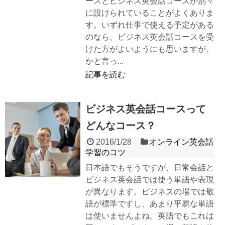
ースとビジネス英会話コースが別々
に設けられていることがよくありま
す。いずれ仕事で使える予定がある
のなら、ビジネス英会話コースを受
けた方がよいようにも思いますが、
かと言っ...
記事を読む
ビジネス英会話コースって
どんなコース？
2016/1/28
オンライン英会話
学習のコツ
日本語でもそうですが、日常会話と
ビジネス英会話では使う単語や表現
が異なります。ビジネスの場では敬
語が標準ですし、あまり平易な単語
は使いませんよね。英語でもこれは