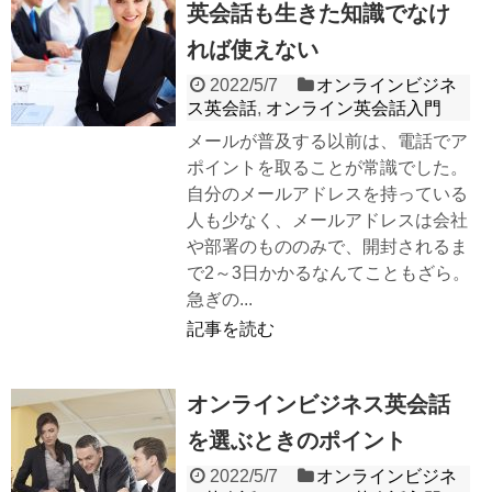
英会話も生きた知識でなけ
れば使えない
2022/5/7
オンラインビジネ
ス英会話
,
オンライン英会話入門
メールが普及する以前は、電話でア
ポイントを取ることが常識でした。
自分のメールアドレスを持っている
人も少なく、メールアドレスは会社
や部署のもののみで、開封されるま
で2～3日かかるなんてこともざら。
急ぎの...
記事を読む
オンラインビジネス英会話
を選ぶときのポイント
2022/5/7
オンラインビジネ