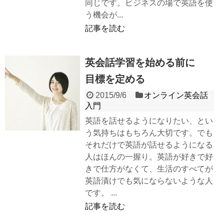
同じです。ビジネスの場で英語を使
う機会が...
記事を読む
英会話学習を始める前に
目標を定める
2015/9/6
オンライン英会話
入門
英語を話せるようになりたい、とい
う気持ちはもちろん大切です。でも
それだけで英語が話せるようになる
人はほんの一握り。英語が好きで好
きで仕方がなくて、生活のすべてが
英語漬けでも気にならないような人
です。 ...
記事を読む