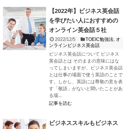
【2022年】ビジネス英会話
を学びたい人におすすめの
オンライン英会話５社
2022/12/5
TOEIC勉強法
,
オ
ンラインビジネス英会話
ビジネス英会話について ビジネス
英会話とは そのままの意味にはな
ってしまいますが、ビジネス英会話
とは仕事の場面で使う英語のことで
す。しかし、英語には尊敬の意を表
す「敬語」がないと聞いたことがあ
る場...
記事を読む
ビジネススキルもビジネス