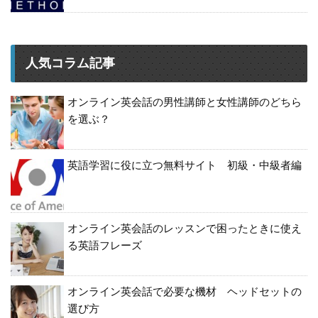
人気コラム記事
オンライン英会話の男性講師と女性講師のどちら
を選ぶ？
英語学習に役に立つ無料サイト 初級・中級者編
オンライン英会話のレッスンで困ったときに使え
る英語フレーズ
オンライン英会話で必要な機材 ヘッドセットの
選び方