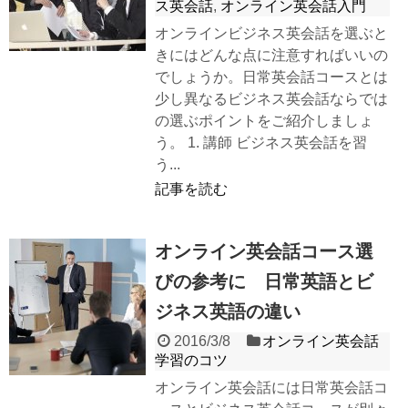
ス英会話
,
オンライン英会話入門
オンラインビジネス英会話を選ぶと
きにはどんな点に注意すればいいの
でしょうか。日常英会話コースとは
少し異なるビジネス英会話ならでは
の選ぶポイントをご紹介しましょ
う。 1. 講師 ビジネス英会話を習
う...
記事を読む
オンライン英会話コース選
びの参考に 日常英語とビ
ジネス英語の違い
2016/3/8
オンライン英会話
学習のコツ
オンライン英会話には日常英会話コ