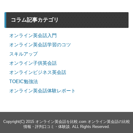
コラム記事カテゴリ
オンライン英会話入門
オンライン英会話学習のコツ
スキルアップ
オンライン子供英会話
オンラインビジネス英会話
TOEIC勉強法
オンライン英会話体験レポート
Copyright(C) 2015
オンライン英会話を比較.com オンライン英会話の比較
情報・評判口コミ・体験談
. ALL Rights Reserved.