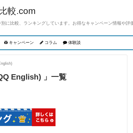
較.com
件別に比較、ランキングしています。お得なキャンペーン情報や評
キャンペーン
コラム
体験談
lish)
English)
一覧