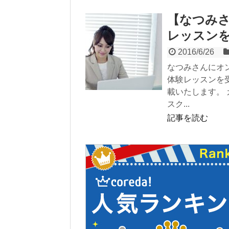
【なつみさ
レッスン
2016/6/26
なつみさんにオ
体験レッスンを
載いたします。
スク...
記事を読む