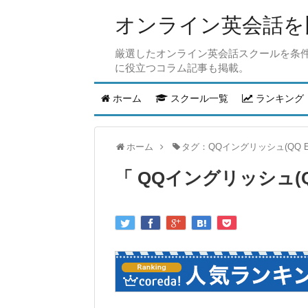
オンライン英会話を比
厳選したオンライン英会話スクールを条
に役立つコラム記事も掲載。
ホーム
スクール一覧
ランキング
ホーム
タグ：QQイングリッシュ(QQ Eng
QQイングリッシュ(QQ 