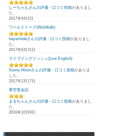
しーちゃんさんの評価・口コミ投稿
がありまし
た。
2017年9月2日
ワールドトーク(Worldtalk)
hayashidaさんの評価・口コミ投稿
がありまし
た。
2017年8月21日
ライブイングリッシュ(Live English)
Sunny Moonさんの評価・口コミ投稿
がありま
した。
2017年2月17日
青空英会話
まるちゃんさんの評価・口コミ投稿
がありまし
た。
2016年10月9日