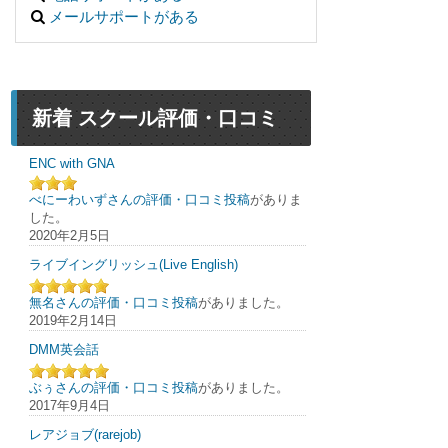
メールサポートがある
新着 スクール評価・口コミ
ENC with GNA
べにーわいずさんの評価・口コミ投稿
がありま
した。
2020年2月5日
ライブイングリッシュ(Live English)
無名さんの評価・口コミ投稿
がありました。
2019年2月14日
DMM英会話
ぶぅさんの評価・口コミ投稿
がありました。
2017年9月4日
レアジョブ(rarejob)