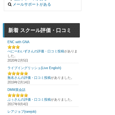
メールサポートがある
新着 スクール評価・口コミ
ENC with GNA
べにーわいずさんの評価・口コミ投稿
がありま
した。
2020年2月5日
ライブイングリッシュ(Live English)
無名さんの評価・口コミ投稿
がありました。
2019年2月14日
DMM英会話
ぶぅさんの評価・口コミ投稿
がありました。
2017年9月4日
レアジョブ(rarejob)