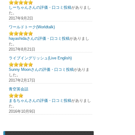
しーちゃんさんの評価・口コミ投稿
がありまし
た。
2017年9月2日
ワールドトーク(Worldtalk)
hayashidaさんの評価・口コミ投稿
がありまし
た。
2017年8月21日
ライブイングリッシュ(Live English)
Sunny Moonさんの評価・口コミ投稿
がありま
した。
2017年2月17日
青空英会話
まるちゃんさんの評価・口コミ投稿
がありまし
た。
2016年10月9日