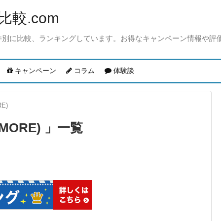
較.com
件別に比較、ランキングしています。お得なキャンペーン情報や評
キャンペーン
コラム
体験談
E)
MORE)
一覧