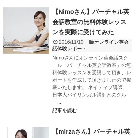
【Nimoさん】バーチャル英
会話教室の無料体験レッス
ンを実際に受けてみた
2016/11/10
オンライン英会
話体験レポート
Nimoさんにオンライン英会話スク
ール「バーチャル英会話教室」の無
料体験レッスンを受講して頂き、レ
ポートを作成して頂きましたので掲
載いたします。 ネイティブ講師、
日本人バイリンガル講師とのグル
ー...
記事を読む
【mirzaさん】バーチャル英