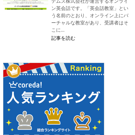
テムズ株式会社が運営するオンライ
ン英会話です。「英会話教室」とい
う名前のとおり、オンライン上にバ
ーチャルな教室があり、受講者はそ
こに...
記事を読む