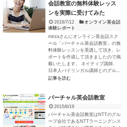
会話教室の無料体験レッス
ンを実際に受けてみた
2016/7/12
オンライン英会話
体験レポート
mirzaさんにオンライン英会話スク
ール「バーチャル英会話教室」の無
料体験レッスンを受講して頂き、レ
ポートを作成して頂きましたので掲
載いたします。 ネイティブ講師、
日本人バイリンガル講師とのグル...
記事を読む
バーチャル英会話教室
2015/6/19
バーチャル英会話教室はNTTのグル
ープ会社であるNTTラーニングシス