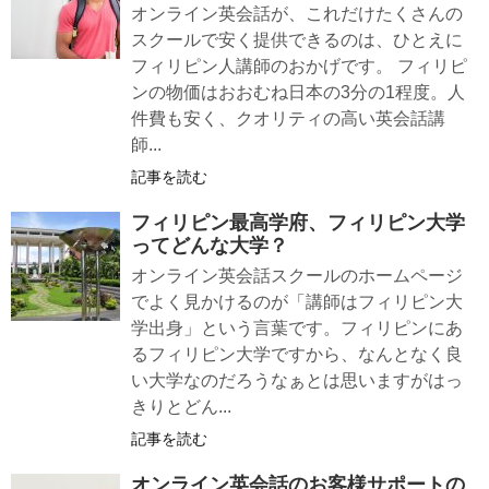
オンライン英会話が、これだけたくさんの
スクールで安く提供できるのは、ひとえに
フィリピン人講師のおかげです。 フィリピ
ンの物価はおおむね日本の3分の1程度。人
件費も安く、クオリティの高い英会話講
師...
記事を読む
フィリピン最高学府、フィリピン大学
ってどんな大学？
オンライン英会話スクールのホームページ
でよく見かけるのが「講師はフィリピン大
学出身」という言葉です。フィリピンにあ
るフィリピン大学ですから、なんとなく良
い大学なのだろうなぁとは思いますがはっ
きりとどん...
記事を読む
オンライン英会話のお客様サポートの