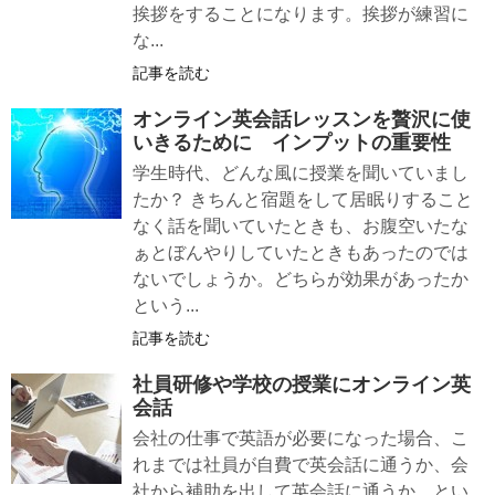
挨拶をすることになります。挨拶が練習に
な...
記事を読む
オンライン英会話レッスンを贅沢に使
いきるために インプットの重要性
学生時代、どんな風に授業を聞いていまし
たか？ きちんと宿題をして居眠りすること
なく話を聞いていたときも、お腹空いたな
ぁとぼんやりしていたときもあったのでは
ないでしょうか。どちらが効果があったか
という...
記事を読む
社員研修や学校の授業にオンライン英
会話
会社の仕事で英語が必要になった場合、こ
れまでは社員が自費で英会話に通うか、会
社から補助を出して英会話に通うか、とい