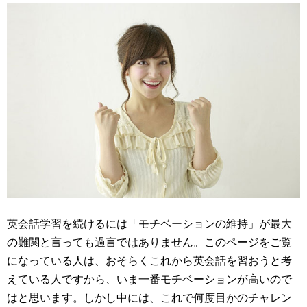
英会話学習を続けるには「モチベーションの維持」が最大
の難関と言っても過言ではありません。このページをご覧
になっている人は、おそらくこれから英会話を習おうと考
えている人ですから、いま一番モチベーションが高いので
はと思います。しかし中には、これで何度目かのチャレン