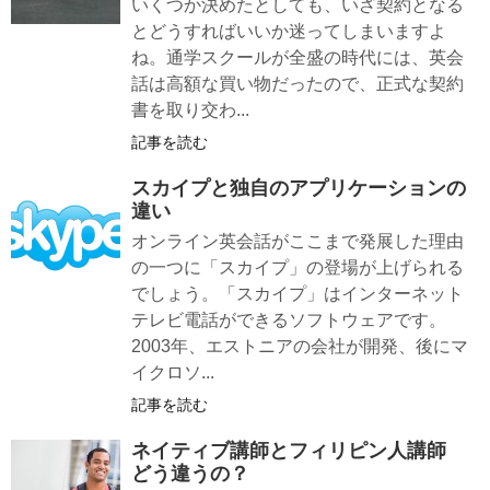
いくつか決めたとしても、いざ契約となる
とどうすればいいか迷ってしまいますよ
ね。通学スクールが全盛の時代には、英会
話は高額な買い物だったので、正式な契約
書を取り交わ...
記事を読む
スカイプと独自のアプリケーションの
違い
オンライン英会話がここまで発展した理由
の一つに「スカイプ」の登場が上げられる
でしょう。「スカイプ」はインターネット
テレビ電話ができるソフトウェアです。
2003年、エストニアの会社が開発、後にマ
イクロソ...
記事を読む
ネイティブ講師とフィリピン人講師
どう違うの？