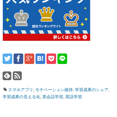
スマホアプリ
,
モチベーション維持
,
学習成果のシェア
,
学習成果の見える化
,
英会話学習
,
英語学習