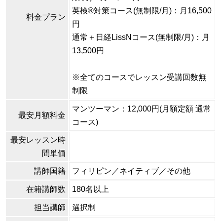
英検®対策コース(無制限/月)：月16,500
料金プラン
円
通常＋日経LissNコース(無制限/月)：月
13,500円
※全てのコースでレッスン受講回数無
制限
マンツーマン：12,000円(月額定額 通常
最安月額料金
コース)
最安レッスン時
間単価
講師国籍
フィリピン／ネイティブ／その他
在籍講師数
180名以上
担当講師
選択制