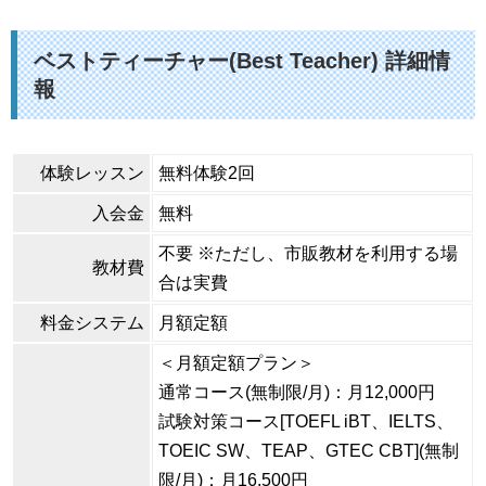
ベストティーチャー(Best Teacher) 詳細情
報
体験レッスン
無料体験2回
入会金
無料
不要 ※ただし、市販教材を利用する場
教材費
合は実費
料金システム
月額定額
＜月額定額プラン＞
通常コース(無制限/月)：月12,000円
試験対策コース[TOEFL iBT、IELTS、
TOEIC SW、TEAP、GTEC CBT](無制
限/月)：月16,500円