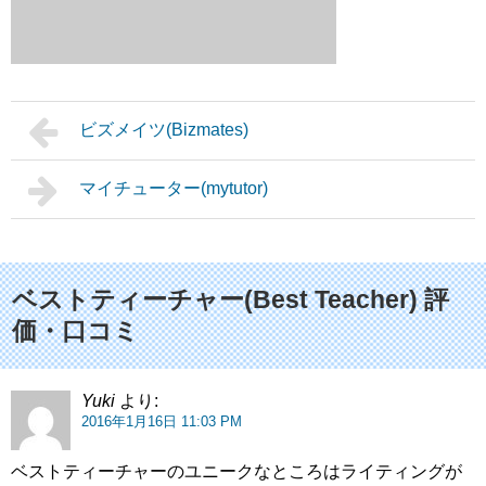
ビズメイツ(Bizmates)
マイチューター(mytutor)
ベストティーチャー(Best Teacher) 評
価・口コミ
Yuki
より:
2016年1月16日 11:03 PM
ベストティーチャーのユニークなところはライティングが