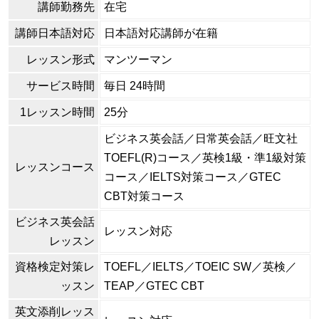
講師勤務先
在宅
講師日本語対応
日本語対応講師が在籍
レッスン形式
マンツーマン
サービス時間
毎日 24時間
1レッスン時間
25分
ビジネス英会話／日常英会話／旺文社
TOEFL(R)コース／英検1級・準1級対策
レッスンコース
コース／IELTS対策コース／GTEC
CBT対策コース
ビジネス英会話
レッスン対応
レッスン
資格検定対策レ
TOEFL／IELTS／TOEIC SW／英検／
ッスン
TEAP／GTEC CBT
英文添削レッス