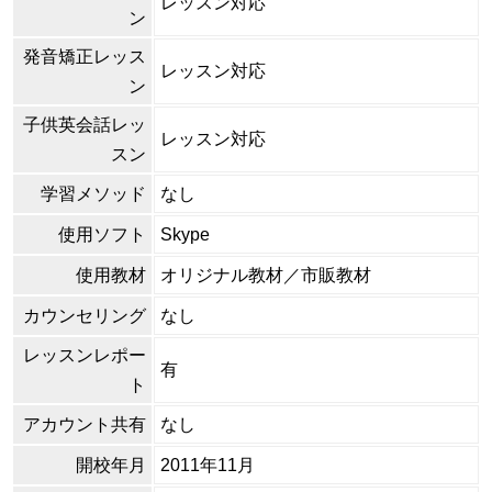
レッスン対応
ン
発音矯正レッス
レッスン対応
ン
子供英会話レッ
レッスン対応
スン
学習メソッド
なし
使用ソフト
Skype
使用教材
オリジナル教材／市販教材
カウンセリング
なし
レッスンレポー
有
ト
アカウント共有
なし
開校年月
2011年11月