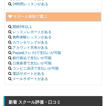
24時間レッスンがある
サポート体制で選ぶ
開校5年以上
レッスンレポートがある
無料体験レッスンがある
カウンセリングがある
アカウント共有がある
Paypal(クレカ)で支払いが可能
銀行振込で支払いが可能
口座振替で支払いが可能
コンビニ決済で支払いが可能
電話サポートがある
メールサポートがある
新着 スクール評価・口コミ