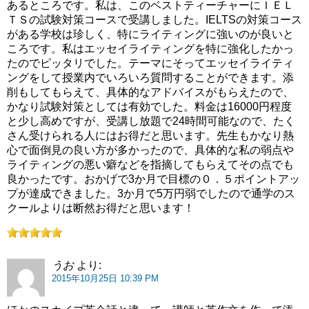
あるところです。私は、このベストティーチャーにＩＥＬ
ＴＳの試験対策コースで受講しました。IELTSの対策コース
がある学校は珍しく、特にライティングに強いのが良いと
ころです。私はエッセイライティングを特に強化したかっ
たのでピッタリでした。テーマにそってエッセイライティ
ングをして授業内でいろいろ質問することができます。添
削もしてもらえて、具体的なアドバイスがもらえたので、
かなり試験対策としては有効でした。料金は16000円程度
と少し高めですが、受講し放題で24時間可能なので、たく
さん受けられる人にはお得だと思います。先生もかなり熱
心で面倒見の良い方が多かったので、具体的な私の弱点や
ライティングの悪い癖などを指摘してもらえてその点でも
良かったです。おかげで3か月で目標の０．５ポイントアッ
プが達成できました。3か月で5万円弱でしたので通学のス
クールよりは断然お得だと思います！
うお
より:
2015年10月25日 10:39 PM