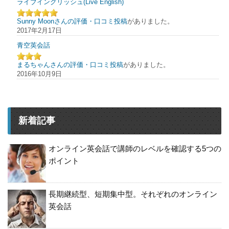
ライブイングリッシュ(Live English)
Sunny Moonさんの評価・口コミ投稿
がありました。
2017年2月17日
青空英会話
まるちゃんさんの評価・口コミ投稿
がありました。
2016年10月9日
新着記事
オンライン英会話で講師のレベルを確認する5つの
ポイント
長期継続型、短期集中型。それぞれのオンライン
英会話