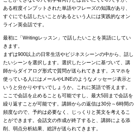
ある程度インプットされた単語やフレーズの知識があり、
すぐにでも話したいことがあるという人には実践的なオン
ライン英会話です。
最初に「Writingレッスン」で話したいことを英語にしてい
きます。
まずは900以上の日常生活やビジネスシーンの中から、話し
たいシーンを選択します。選択したシーンに基づいて、講
師からダイアログ形式で質問が送られてきます。スマホを
使っている人にはメールやLINEのようなメッセージ表示と
いうと分かりやすいでしょうか。これに英語で答えます。
ここで会話を止めることも可能ですし、最大5回まで会話を
繰り返すことが可能です。講師からの返信は30分～6時間の
頻度なので、予約は必要なく、じっくりと英文を考えるこ
とができます。会話文の作成が終了すると、講師による添
削、弱点分析結果、総評が送られてきます。