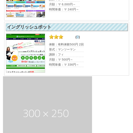
月額：マ 6,000円～
時間単価：マ 240円～
イングリッシュポット
(
0
)
体験：有料体験500円 2回
形式：マンツーマン
講師：フィ
月額：マ 500円～
時間単価：マ 336円～