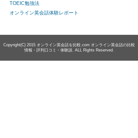
TOEIC勉強法
オンライン英会話体験レポート
Copyright(C) 2015
オンライン英会話を比較.com オンライン英会話の比較
情報・評判口コミ・体験談
. ALL Rights Reserved.