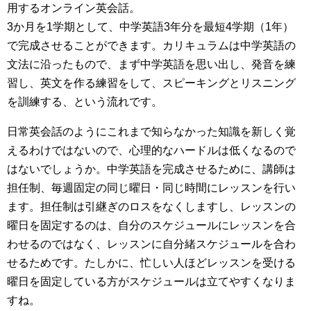
用するオンライン英会話。
3か月を1学期として、中学英語3年分を最短4学期（1年）
で完成させることができます。カリキュラムは中学英語の
文法に沿ったもので、まず中学英語を思い出し、発音を練
習し、英文を作る練習をして、スピーキングとリスニング
を訓練する、という流れです。
日常英会話のようにこれまで知らなかった知識を新しく覚
えるわけではないので、心理的なハードルは低くなるので
はないでしょうか。中学英語を完成させるために、講師は
担任制、毎週固定の同じ曜日・同じ時間にレッスンを行い
ます。担任制は引継ぎのロスをなくしますし、レッスンの
曜日を固定するのは、自分のスケジュールにレッスンを合
わせるのではなく、レッスンに自分緒スケジュールを合わ
せるためです。たしかに、忙しい人ほどレッスンを受ける
曜日を固定している方がスケジュールは立てやすくなりま
すね。