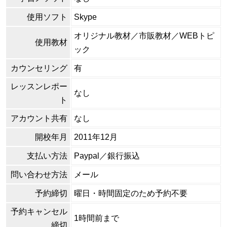
使用ソフト
Skype
オリジナル教材／市販教材／WEBトピ
使用教材
ック
カウンセリング
有
レッスンレポー
なし
ト
アカウント共有
なし
開校年月
2011年12月
支払い方法
Paypal／銀行振込
問い合わせ方法
メール
予約締切
曜日・時間固定のため予約不要
予約キャンセル
1時間前まで
締切