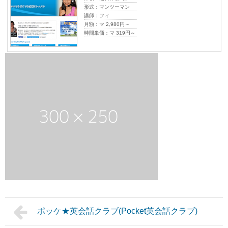
形式：マンツーマン
講師：フィ
月額：マ 2,980円～
時間単価：マ 319円～
ポッケ★英会話クラブ(Pocket英会話クラブ)