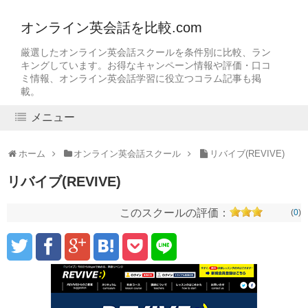
オンライン英会話を比較.com
厳選したオンライン英会話スクールを条件別に比較、ラン
キングしています。お得なキャンペーン情報や評価・口コ
ミ情報、オンライン英会話学習に役立つコラム記事も掲
載。
メニュー
ホーム
オンライン英会話スクール
リバイブ(REVIVE)
リバイブ(REVIVE)
このスクールの評価：
(
0
)