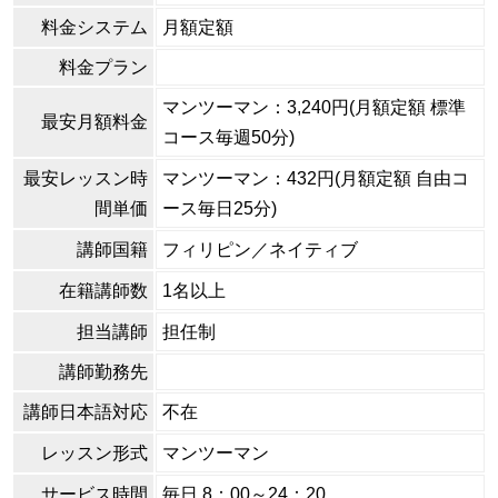
料金システム
月額定額
料金プラン
マンツーマン：3,240円(月額定額 標準
最安月額料金
コース毎週50分)
最安レッスン時
マンツーマン：432円(月額定額 自由コ
間単価
ース毎日25分)
講師国籍
フィリピン／ネイティブ
在籍講師数
1名以上
担当講師
担任制
講師勤務先
講師日本語対応
不在
レッスン形式
マンツーマン
サービス時間
毎日 8：00～24：20