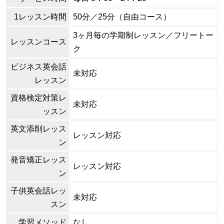
1レッスン時間
50分／25分（自由コース）
3ヶ月毎の学期制レッスン／フリートー
レッスンコース
ク
ビジネス英会話
未対応
レッスン
資格検定対策レ
未対応
ッスン
英文添削レッス
レッスン対応
ン
発音矯正レッス
レッスン対応
ン
子供英会話レッ
未対応
スン
学習メソッド
なし