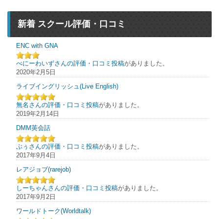
新着 スクール評価・口コミ
ENC with GNA
べにーわいずさんの評価・口コミ投稿
がありました。
2020年2月5日
ライブイングリッシュ(Live English)
無名さんの評価・口コミ投稿
がありました。
2019年2月14日
DMM英会話
ぶぅさんの評価・口コミ投稿
がありました。
2017年9月4日
レアジョブ(rarejob)
しーちゃんさんの評価・口コミ投稿
がありました。
2017年9月2日
ワールドトーク(Worldtalk)