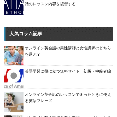
話のレッスン内容を復習する
人気コラム記事
オンライン英会話の男性講師と女性講師のどちら
を選ぶ？
英語学習に役に立つ無料サイト 初級・中級者編
オンライン英会話のレッスンで困ったときに使え
る英語フレーズ