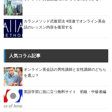
カランメソッド式復習法 4倍速でオンライン英会
話のレッスン内容を復習する
人気コラム記事
オンライン英会話の男性講師と女性講師のどちら
を選ぶ？
英語学習に役に立つ無料サイト 初級・中級者編