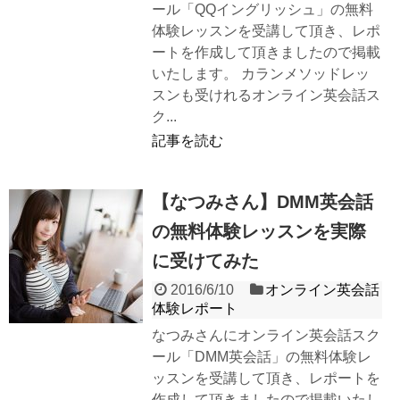
ール「QQイングリッシュ」の無料
体験レッスンを受講して頂き、レポ
ートを作成して頂きましたので掲載
いたします。 カランメソッドレッ
スンも受けれるオンライン英会話ス
ク...
記事を読む
【なつみさん】DMM英会話
の無料体験レッスンを実際
に受けてみた
2016/6/10
オンライン英会話
体験レポート
なつみさんにオンライン英会話スク
ール「DMM英会話」の無料体験レ
ッスンを受講して頂き、レポートを
作成して頂きましたので掲載いたし