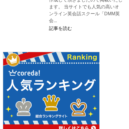
ます。 当サイトでも人気の高いオ
ンライン英会話スクール「DMM英
会...
記事を読む