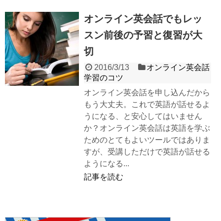
オンライン英会話でもレッ
スン前後の予習と復習が大
切
2016/3/13
オンライン英会話
学習のコツ
オンライン英会話を申し込んだから
もう大丈夫。これで英語が話せるよ
うになる、と安心してはいません
か？オンライン英会話は英語を学ぶ
ためのとてもよいツールではありま
すが、受講しただけで英語が話せる
ようになる...
記事を読む